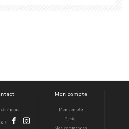
ontact
Mon compte
actez-nous
Mon compte
Panier
Mes commandes