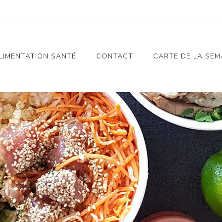
LIMENTATION SANTÉ
CONTACT
CARTE DE LA SEM
Notre Histoire
Alimentation Santé
n
Charte Alimentation
Santé
e
Nos Valeurs