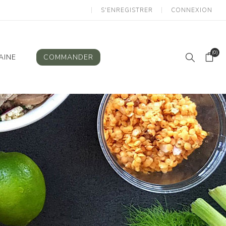
S'ENREGISTRER
CONNEXION
(0)
AINE
COMMANDER