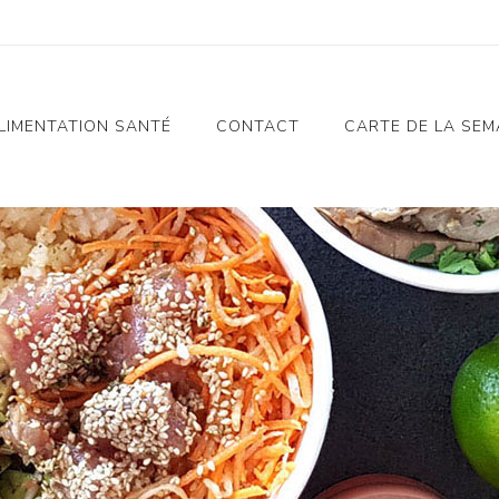
LIMENTATION SANTÉ
CONTACT
CARTE DE LA SEM
Notre Histoire
Alimentation Santé
n
Charte Alimentation
Santé
e
Nos Valeurs