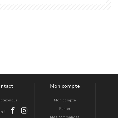
ontact
Mon compte
actez-nous
Mon compte
Panier
Mes commandes