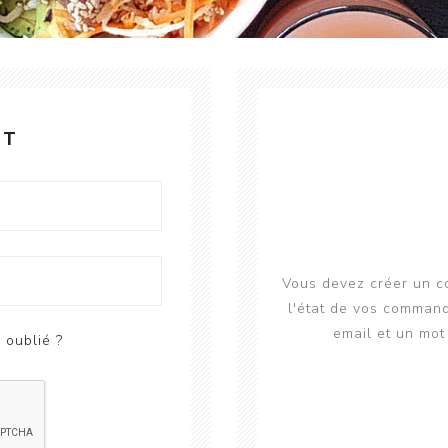
NT
Vous devez créer un co
l'état de vos command
email et un mot 
 oublié ?