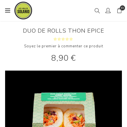
(0)
DUO DE ROLLS THON EPICE
Soyez le premier à commenter ce produit
8,90 €