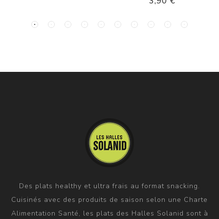
3,90 €
Des plats healthy et ultra frais au format snacking.
Cuisinés avec des produits de saison selon une Charte
Alimentation Santé, les plats des Halles Solanid sont à