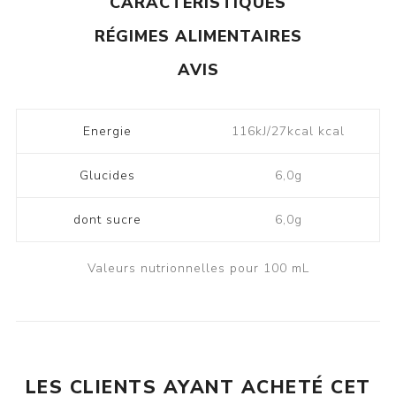
CARACTÉRISTIQUES
RÉGIMES ALIMENTAIRES
AVIS
Energie
116kJ/27kcal kcal
Glucides
6,0g
dont sucre
6,0g
Valeurs nutrionnelles pour 100 mL
LES CLIENTS AYANT ACHETÉ CET