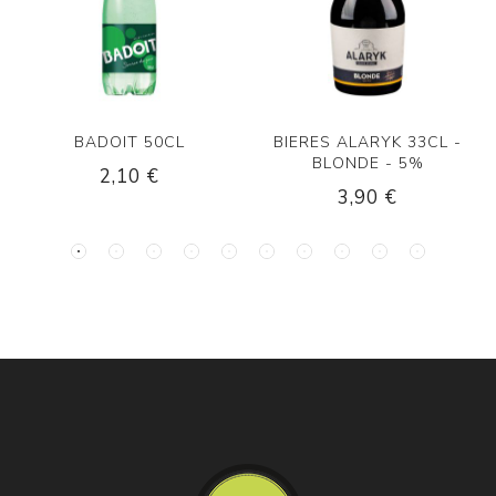
BADOIT 50CL
BIERES ALARYK 33CL -
BLONDE - 5%
2,10 €
3,90 €