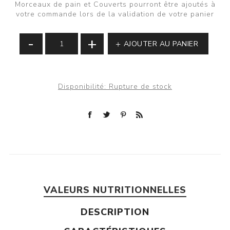
Morceaux de pain et Couverts pourront être ajoutés à
votre commande lors de la validation de votre panier
-
+
AJOUTER AU PANIER
Disponibilité:
Rupture de stock
VALEURS NUTRITIONNELLES
DESCRIPTION